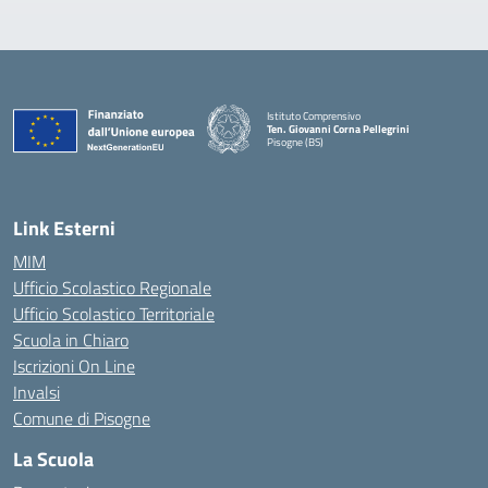
Istituto Comprensivo
Ten. Giovanni Corna Pellegrini
Pisogne (BS)
— Visita la pagina iniziale della scuola
Link Esterni
MIM
Ufficio Scolastico Regionale
Ufficio Scolastico Territoriale
Scuola in Chiaro
Iscrizioni On Line
Invalsi
Comune di Pisogne
La Scuola