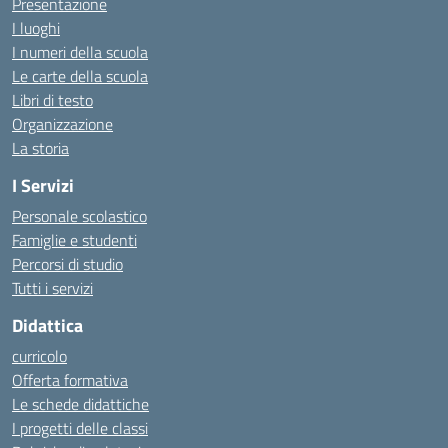
Presentazione
I luoghi
I numeri della scuola
Le carte della scuola
Libri di testo
Organizzazione
La storia
I Servizi
Personale scolastico
Famiglie e studenti
Percorsi di studio
Tutti i servizi
Didattica
curricolo
Offerta formativa
Le schede didattiche
I progetti delle classi