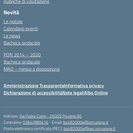
Rubriche di valutazione
Novità
Le notizie
Calendario eventi
Le news
Bacheca sindacale
PON 2014 – 2020
Bacheca sindacale
MAD – messa a disposizione
Amministrazione Trasparente
Informativa privacy
Dichiarazione di accessibilità
Note legali
Albo Online
Indirizzo:
Via Padre Cagni - 25055 Pisogne BS
Centralino:
0364/880416
Email:
bsic82000e@istruzione.it
Posta elettronica certificata (PEC):
bsic82000e@pec.istruzione.it