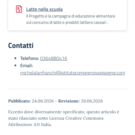
Latte nella scuola
Il Progetto è la campagna di educazione alimentare
sul consumo di latte e prodotti lattiero caseari .
Contatti
Telefono:
0364880416
Email:
michelalanfranchi@istitutocomprensivopisogne.com
Pubblicato:
24.06.2026
-
Revisione:
26.06.2026
Eccetto dove diversamente specificato, questo articolo è
stato rilasciato sotto Licenza Creative Commons
Attribuzione 4.0 Italia.