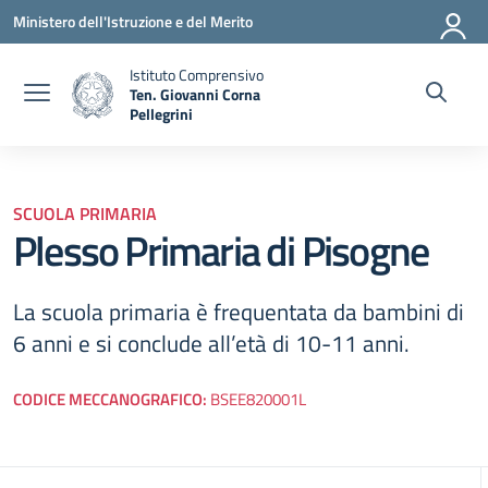
Vai ai contenuti
Vai al menu di navigazione
Vai al footer
Ministero dell'Istruzione e del Merito
Istituto Comprensivo
Ten. Giovanni Corna
Pellegrini
— Visita la pagina iniziale della scuola
SCUOLA PRIMARIA
Plesso Primaria di Pisogne
La scuola primaria è frequentata da bambini di
6 anni e si conclude all’età di 10-11 anni.
CODICE MECCANOGRAFICO:
BSEE820001L