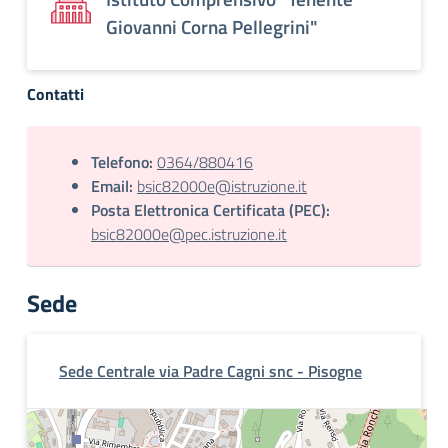
Giovanni Corna Pellegrini"
Contatti
Telefono:
0364/880416
Email:
bsic82000e@istruzione.it
Posta Elettronica Certificata (PEC):
bsic82000e@pec.istruzione.it
Sede
Sede Centrale via Padre Cagni snc - Pisogne