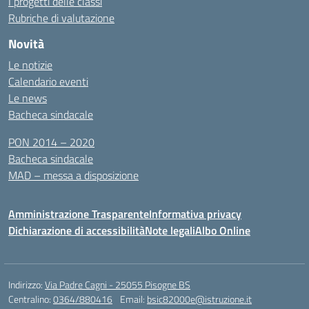
I progetti delle classi
Rubriche di valutazione
Novità
Le notizie
Calendario eventi
Le news
Bacheca sindacale
PON 2014 – 2020
Bacheca sindacale
MAD – messa a disposizione
Amministrazione Trasparente
Informativa privacy
Dichiarazione di accessibilità
Note legali
Albo Online
Indirizzo:
Via Padre Cagni - 25055 Pisogne BS
Centralino:
0364/880416
Email:
bsic82000e@istruzione.it