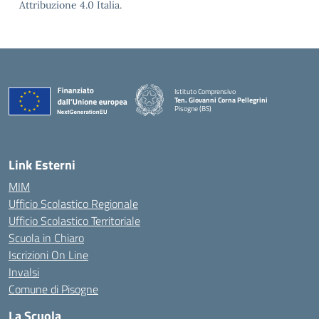
Attribuzione 4.0 Italia.
Istituto Comprensivo
Ten. Giovanni Corna Pellegrini
Pisogne (BS)
— Visita la pagina iniziale della scuola
Link Esterni
MIM
Ufficio Scolastico Regionale
Ufficio Scolastico Territoriale
Scuola in Chiaro
Iscrizioni On Line
Invalsi
Comune di Pisogne
La Scuola