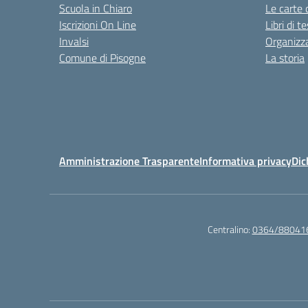
Scuola in Chiaro
Le carte 
Iscrizioni On Line
Libri di t
Invalsi
Organizz
Comune di Pisogne
La storia
Amministrazione Trasparente
Informativa privacy
Dic
Centralino:
0364/88041