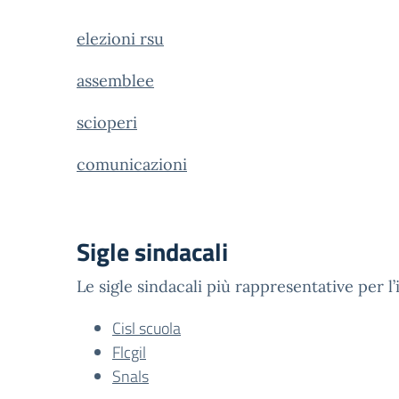
elezioni rsu
assemblee
scioperi
comunicazioni
Sigle sindacali
Le sigle sindacali più rappresentative per l’
Cisl scuola
Flcgil
Snals