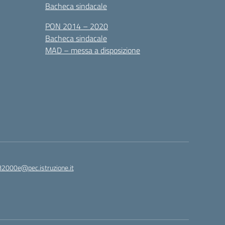
Bacheca sindacale
PON 2014 – 2020
Bacheca sindacale
MAD – messa a disposizione
82000e@pec.istruzione.it