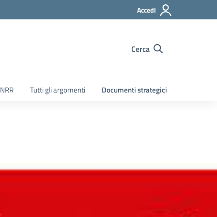
Accedi
Cerca
PNRR
Tutti gli argomenti
Documenti strategici