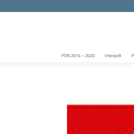
la scuola
PON 2014 – 2020
Interpelli