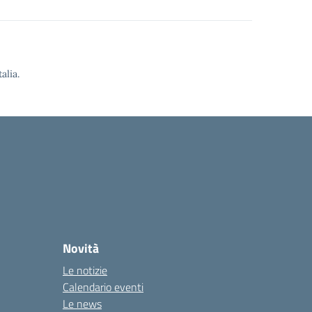
alia.
Novità
Le notizie
Calendario eventi
Le news