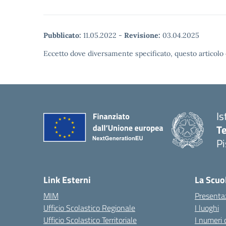
Pubblicato:
11.05.2022
-
Revisione:
03.04.2025
Eccetto dove diversamente specificato, questo articolo 
Is
Te
Pi
— 
Link Esterni
La Scuo
MIM
Presenta
Ufficio Scolastico Regionale
I luoghi
Ufficio Scolastico Territoriale
I numeri 