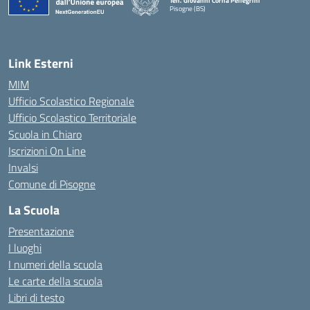
Ten. Giovanni Corna Pellegrini
Pisogne (BS)
— Visita la pagina iniziale della scuola
Link Esterni
MIM
Ufficio Scolastico Regionale
Ufficio Scolastico Territoriale
Scuola in Chiaro
Iscrizioni On Line
Invalsi
Comune di Pisogne
La Scuola
Presentazione
I luoghi
I numeri della scuola
Le carte della scuola
Libri di testo