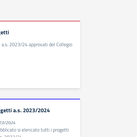
etti
i a.s. 2023/24 approvati del Collegio
getti a.s. 2023/2024
023/2024
blicato si elencato tutti i progetti