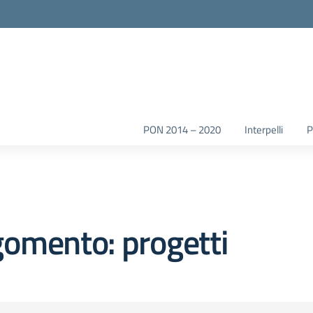
la scuola
PON 2014 – 2020
Interpelli
omento: progetti