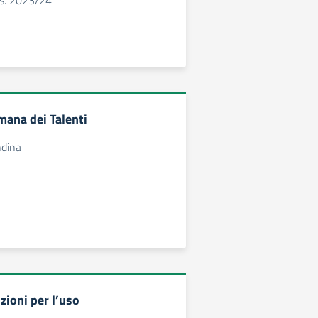
a.s. 2023/24
mana dei Talenti
ndina
uzioni per l’uso