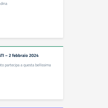
ndina
TI – 2 febbraio 2024
uto partecipa a questa bellissima