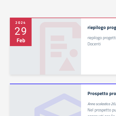
2024
29
riepilogo prog
riepilogo progett
Feb
Docenti
Prospetto pro
Anno scolastico 2
Nel prospetto pub