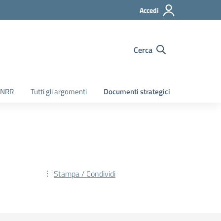
Accedi
Cerca
PNRR
Tutti gli argomenti
Documenti strategici
Stampa / Condividi