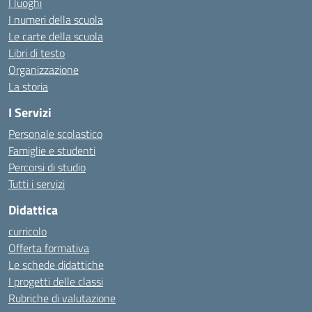
I luoghi
I numeri della scuola
Le carte della scuola
Libri di testo
Organizzazione
La storia
I Servizi
Personale scolastico
Famiglie e studenti
Percorsi di studio
Tutti i servizi
Didattica
curricolo
Offerta formativa
Le schede didattiche
I progetti delle classi
Rubriche di valutazione