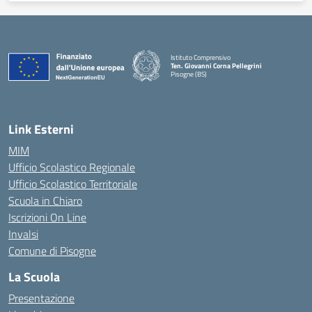
Istituto Comprensivo
Ten. Giovanni Corna Pellegrini
Pisogne (BS)
— Visita la pagina iniziale della scuola
Link Esterni
MIM
Ufficio Scolastico Regionale
Ufficio Scolastico Territoriale
Scuola in Chiaro
Iscrizioni On Line
Invalsi
Comune di Pisogne
La Scuola
Presentazione