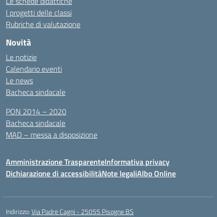
Le schede didattiche
I progetti delle classi
Rubriche di valutazione
Novità
Le notizie
Calendario eventi
Le news
Bacheca sindacale
PON 2014 – 2020
Bacheca sindacale
MAD – messa a disposizione
Amministrazione Trasparente
Informativa privacy
Dichiarazione di accessibilità
Note legali
Albo Online
Indirizzo:
Via Padre Cagni - 25055 Pisogne BS