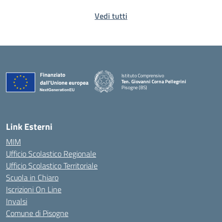
Vedi tutti
Istituto Comprensivo
Ten. Giovanni Corna Pellegrini
Pisogne (BS)
— Visita la pagina iniziale della scuola
Link Esterni
MIM
Ufficio Scolastico Regionale
Ufficio Scolastico Territoriale
Scuola in Chiaro
Iscrizioni On Line
Invalsi
Comune di Pisogne