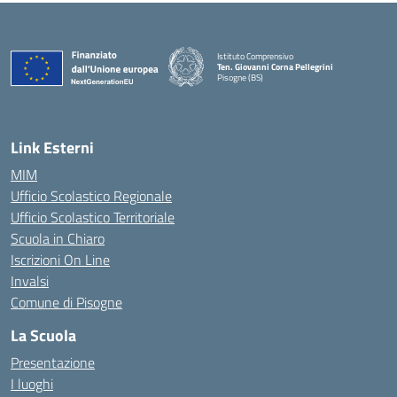
Istituto Comprensivo
Ten. Giovanni Corna Pellegrini
Pisogne (BS)
— Visita la pagina iniziale della scuola
Link Esterni
MIM
Ufficio Scolastico Regionale
Ufficio Scolastico Territoriale
Scuola in Chiaro
Iscrizioni On Line
Invalsi
Comune di Pisogne
La Scuola
Presentazione
I luoghi