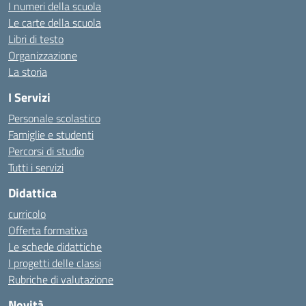
I numeri della scuola
Le carte della scuola
Libri di testo
Organizzazione
La storia
I Servizi
Personale scolastico
Famiglie e studenti
Percorsi di studio
Tutti i servizi
Didattica
curricolo
Offerta formativa
Le schede didattiche
I progetti delle classi
Rubriche di valutazione
Novità