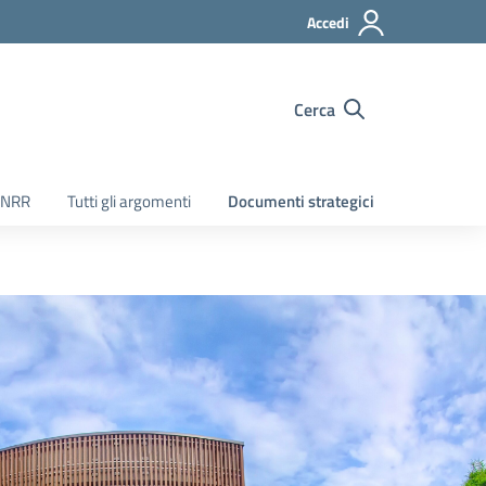
Accedi
Cerca
PNRR
Tutti gli argomenti
Documenti strategici