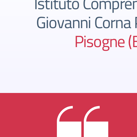
Istituto Compren
Giovanni Corna P
Pisogne (