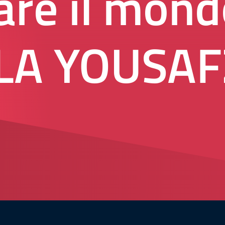
re il mond
LA YOUSAF