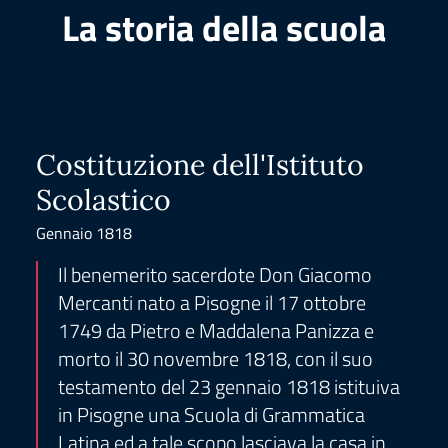
La storia della scuola
Costituzione dell'Istituto
Scolastico
Gennaio 1818
Il benemerito sacerdote Don Giacomo
Mercanti nato a Pisogne il 17 ottobre
1749 da Pietro e Maddalena Panizza e
morto il 30 novembre 1818, con il suo
testamento del 23 gennaio 1818 istituiva
in Pisogne una Scuola di Grammatica
Latina ed a tale scopo lasciava la casa in