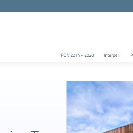
la scuola
PON 2014 – 2020
Interpelli