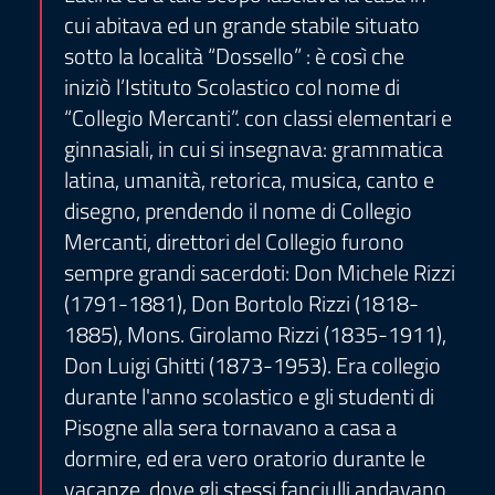
cui abitava ed un grande stabile situato
sotto la località “Dossello” : è così che
iniziò l’Istituto Scolastico col nome di
“Collegio Mercanti”. con classi elementari e
ginnasiali, in cui si insegnava: grammatica
latina, umanità, retorica, musica, canto e
disegno, prendendo il nome di Collegio
Mercanti, direttori del Collegio furono
sempre grandi sacerdoti: Don Michele Rizzi
(1791-1881), Don Bortolo Rizzi (1818-
1885), Mons. Girolamo Rizzi (1835-1911),
Don Luigi Ghitti (1873-1953). Era collegio
durante l'anno scolastico e gli studenti di
Pisogne alla sera tornavano a casa a
dormire, ed era vero oratorio durante le
vacanze, dove gli stessi fanciulli andavano