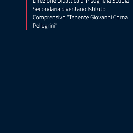
Direzione Didattica di Pisogne la Scuola
Secondaria diventano Istituto
Comprensivo "Tenente Giovanni Corna
Pellegrini"