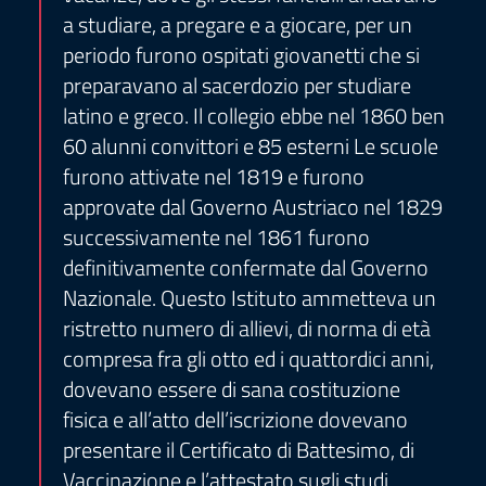
a studiare, a pregare e a giocare, per un
periodo furono ospitati giovanetti che si
preparavano al sacerdozio per studiare
latino e greco. Il collegio ebbe nel 1860 ben
60 alunni convittori e 85 esterni Le scuole
furono attivate nel 1819 e furono
approvate dal Governo Austriaco nel 1829
successivamente nel 1861 furono
definitivamente confermate dal Governo
Nazionale. Questo Istituto ammetteva un
ristretto numero di allievi, di norma di età
compresa fra gli otto ed i quattordici anni,
dovevano essere di sana costituzione
fisica e all’atto dell’iscrizione dovevano
presentare il Certificato di Battesimo, di
Vaccinazione e l’attestato sugli studi