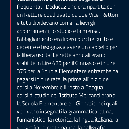
frequentati. L’educazione era ripartita con
un Rettore coadiuvato da due Vice-Rettori
e tutti dividevano con gli allievi gli
appartamenti, lo studio e la mensa,
l’abbigliamento era libero purchè pulito e
decente e bisognava avere un cappello per
la libera uscita. Le rette annuali erano
stabilite in Lire 425 per il Ginnasio e in Lire
375 per la Scuola Elementare entrambe da
pagarsi in due rate: la prima all’inizio dei
corsi a Novembre e il resto a Pasqua. I
corsi di studio dell’Istituto Mercanti erano
la Scuola Elementare e il Ginnasio nei quali
venivano insegnati la grammatica latina,
l’umanistica, la retorica, la lingua italiana, la
geografia, la matematica, la calligrafia,