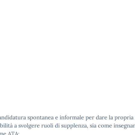
andidatura spontanea e informale per dare la propria
bilità a svolgere ruoli di supplenza, sia come insegna
me ATA;