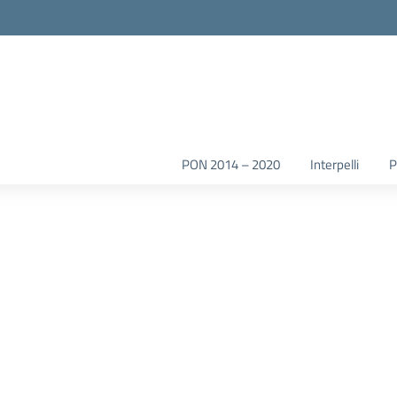
la scuola
PON 2014 – 2020
Interpelli