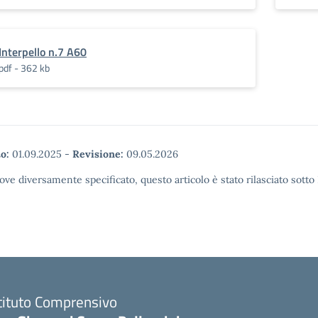
Interpello n.7 A60
pdf - 362 kb
o:
01.09.2025
-
Revisione:
09.05.2026
ove diversamente specificato, questo articolo è stato rilasciato sott
tituto Comprensivo