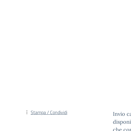
Stampa / Condividi
Invio c
disponi
che co