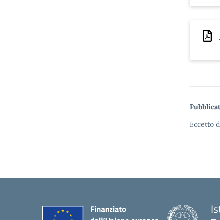
Pubblicat
Eccetto d
Is