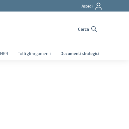
Accedi
Cerca
PNRR
Tutti gli argomenti
Documenti strategici