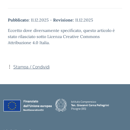
Pubblicato:
11.12.2025
-
Revisione:
11.12.2025
Eccetto dove diversamente specificato, questo articolo è
stato rilasciato sotto Licenza Creative Commons
Attribuzione 4.0 Italia.
Stampa / Condividi
Istituto Comprensivo
Ten. Giovanni Corna Pellegrini
Pisogne (BS)
— Visita la pagina iniziale della scuola