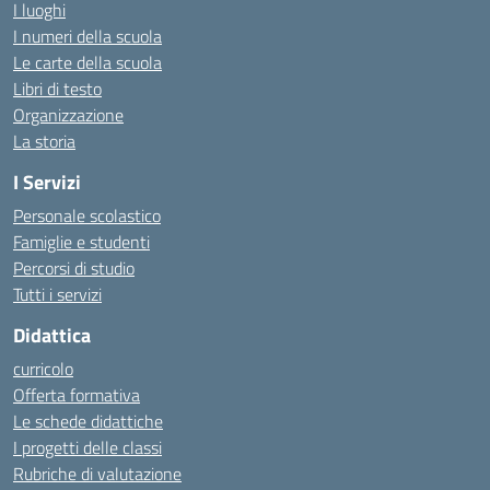
I luoghi
I numeri della scuola
Le carte della scuola
Libri di testo
Organizzazione
La storia
I Servizi
Personale scolastico
Famiglie e studenti
Percorsi di studio
Tutti i servizi
Didattica
curricolo
Offerta formativa
Le schede didattiche
I progetti delle classi
Rubriche di valutazione