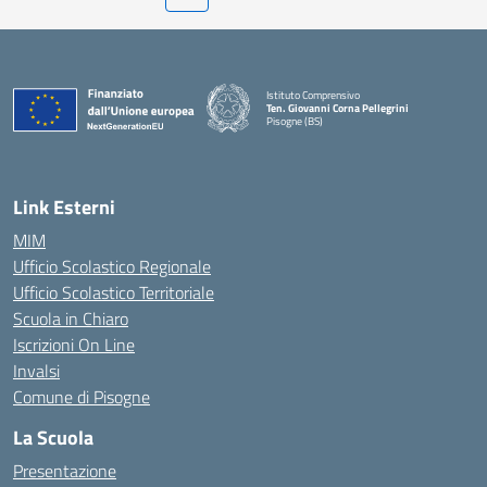
Istituto Comprensivo
Ten. Giovanni Corna Pellegrini
Pisogne (BS)
— Visita la pagina iniziale della scuola
Link Esterni
MIM
Ufficio Scolastico Regionale
Ufficio Scolastico Territoriale
Scuola in Chiaro
Iscrizioni On Line
Invalsi
Comune di Pisogne
La Scuola
Presentazione