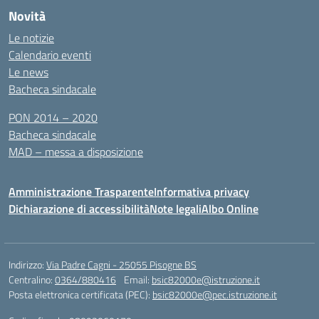
Novità
Le notizie
Calendario eventi
Le news
Bacheca sindacale
PON 2014 – 2020
Bacheca sindacale
MAD – messa a disposizione
Amministrazione Trasparente
Informativa privacy
Dichiarazione di accessibilità
Note legali
Albo Online
Indirizzo:
Via Padre Cagni - 25055 Pisogne BS
Centralino:
0364/880416
Email:
bsic82000e@istruzione.it
Posta elettronica certificata (PEC):
bsic82000e@pec.istruzione.it