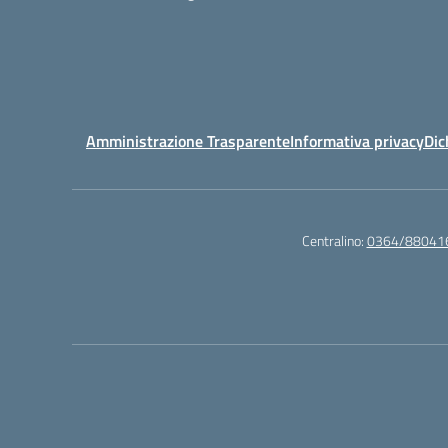
Amministrazione Trasparente
Informativa privacy
Dic
Centralino:
0364/88041