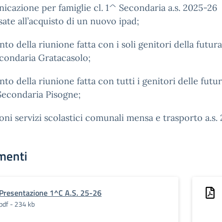
cazione per famiglie cl. 1^ Secondaria a.s. 2025-26
sate all’acquisto di un nuovo ipad;
nto della riunione fatta con i soli genitori della futura
condaria Gratacasolo;
nto della riunione fatta con tutti i genitori delle futur
Secondaria Pisogne;
ioni servizi scolastici comunali mensa e trasporto a.s.
menti
Presentazione 1^C A.S. 25-26
pdf - 234 kb