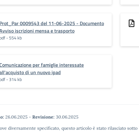
Prot_Par 0009543 del 11-06-2025 - Documento
Avviso iscrizioni mensa e trasporto
pdf - 554 kb
Comunicazione per famiglie interessate
all'acquisto di un nuovo ipad
pdf - 314 kb
o:
26.06.2025
-
Revisione:
30.06.2025
ove diversamente specificato, questo articolo è stato rilasciato sott