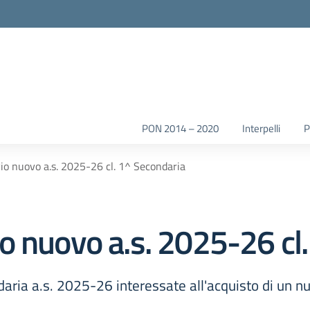
la scuola
PON 2014 – 2020
Interpelli
io nuovo a.s. 2025-26 cl. 1^ Secondaria
o nuovo a.s. 2025-26 cl
aria a.s. 2025-26 interessate all'acquisto di un n