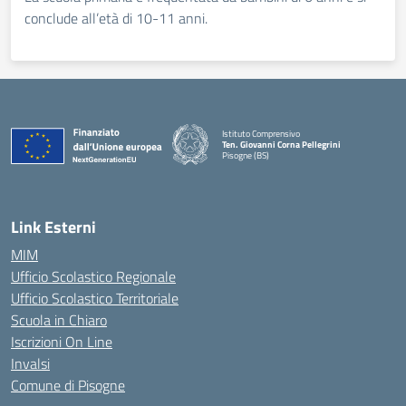
conclude all’età di 10-11 anni.
Istituto Comprensivo
Ten. Giovanni Corna Pellegrini
Pisogne (BS)
— Visita la pagina iniziale della scuola
Link Esterni
MIM
Ufficio Scolastico Regionale
Ufficio Scolastico Territoriale
Scuola in Chiaro
Iscrizioni On Line
Invalsi
Comune di Pisogne