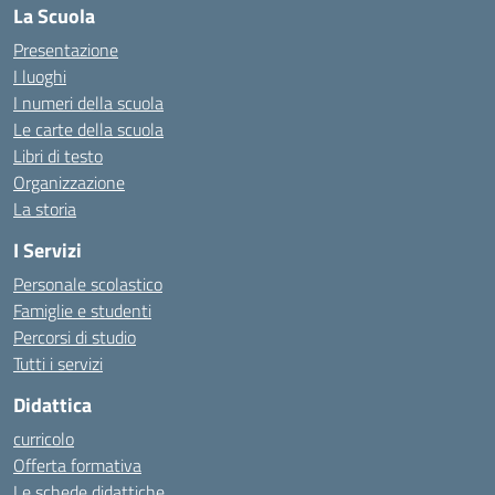
La Scuola
Presentazione
I luoghi
I numeri della scuola
Le carte della scuola
Libri di testo
Organizzazione
La storia
I Servizi
Personale scolastico
Famiglie e studenti
Percorsi di studio
Tutti i servizi
Didattica
curricolo
Offerta formativa
Le schede didattiche