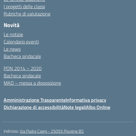
I progetti delle classi
Rubriche di valutazione
Novità
Le notizie
Calendario eventi
Le news
Bacheca sindacale
PON 2014 – 2020
Bacheca sindacale
MAD – messa a disposizione
Amministrazione Trasparente
Informativa privacy
Dichiarazione di accessibilità
Note legali
Albo Online
Indirizzo:
Via Padre Cagni - 25055 Pisogne BS