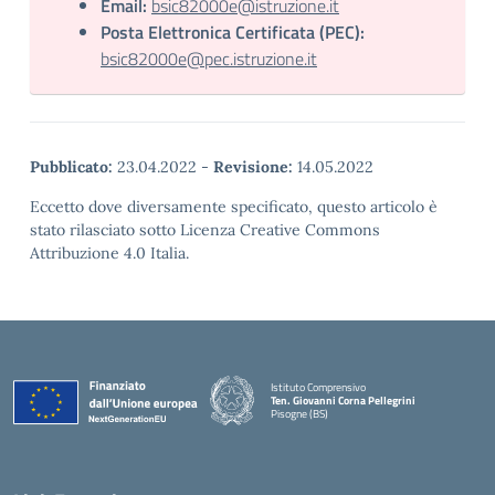
Email:
bsic82000e@istruzione.it
Posta Elettronica Certificata (PEC):
bsic82000e@pec.istruzione.it
Pubblicato:
23.04.2022
-
Revisione:
14.05.2022
Eccetto dove diversamente specificato, questo articolo è
stato rilasciato sotto Licenza Creative Commons
Attribuzione 4.0 Italia.
Istituto Comprensivo
Ten. Giovanni Corna Pellegrini
Pisogne (BS)
— Visita la pagina iniziale della scuola