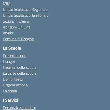
MIM
Ufficio Scolastico Regionale
Ufficio Scolastico Territoriale
Scuola in Chiaro
Iscrizioni On Line
Invalsi
Comune di Pisogne
La Scuola
Presentazione
I luoghi
I numeri della scuola
Le carte della scuola
Libri di testo
Organizzazione
La storia
I Servizi
Personale scolastico