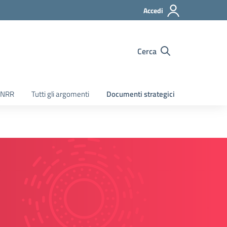
Accedi
Cerca
PNRR
Tutti gli argomenti
Documenti strategici