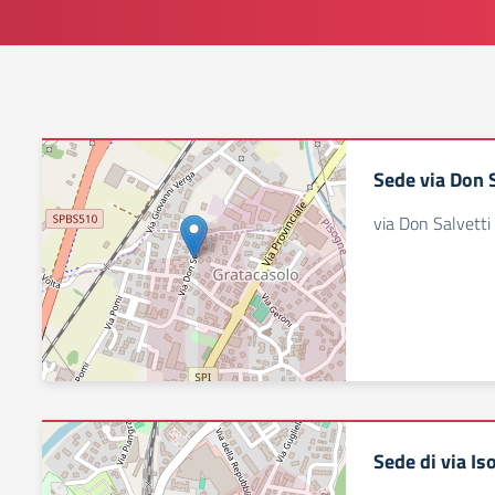
Sede via Don S
via Don Salvetti
Sede di via I