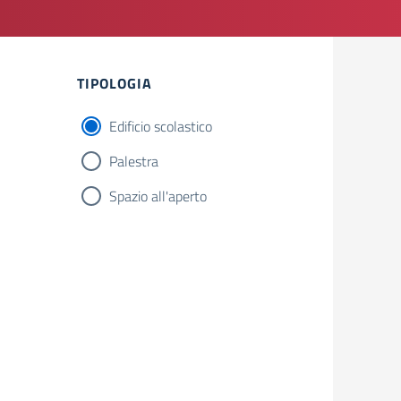
Filtri
TIPOLOGIA
Edificio scolastico
Palestra
Spazio all'aperto