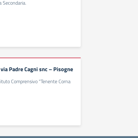
a Secondaria.
 via Padre Cagni snc – Pisogne
Istituto Comprensivo "Tenente Corna