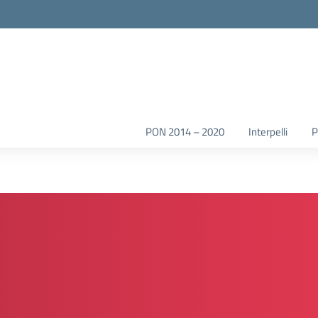
la scuola
PON 2014 – 2020
Interpelli