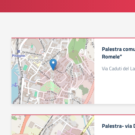
Palestra com
Romele”
Via Caduti del L
Palestra- via 