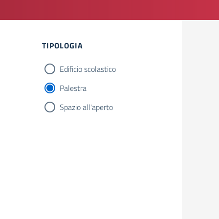
Filtri
TIPOLOGIA
Edificio scolastico
Palestra
Spazio all'aperto