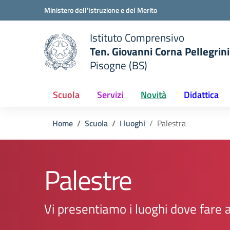
Vai ai contenuti
Vai al menu di navigazione
Vai al footer
Ministero dell'Istruzione e del Merito
Istituto Comprensivo
Ten. Giovanni Corna Pellegrini
Pisogne (BS)
 della scuola
— Visita la pagina iniziale del
Scuola
Servizi
Novità
Didattica
Home
Scuola
I luoghi
Palestra
Palestre
Vi presentiamo i luoghi dove fare a