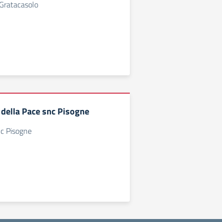
 Gratacasolo
 della Pace snc Pisogne
nc Pisogne