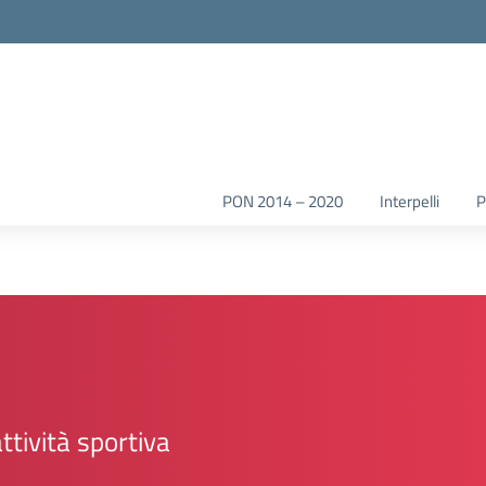
la scuola
PON 2014 – 2020
Interpelli
ttività sportiva