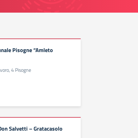
unale Pisogne “Amleto
avoro, 4 Pisogne
Don Salvetti – Gratacasolo