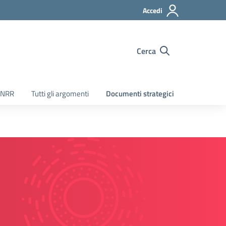
Accedi
Cerca
PNRR
Tutti gli argomenti
Documenti strategici