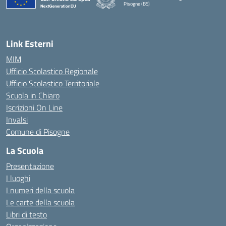
Pisogne (BS)
— Visita la pagina iniziale della scuola
Link Esterni
MIM
Ufficio Scolastico Regionale
Ufficio Scolastico Territoriale
Scuola in Chiaro
Iscrizioni On Line
Invalsi
Comune di Pisogne
La Scuola
Presentazione
I luoghi
I numeri della scuola
Le carte della scuola
Libri di testo