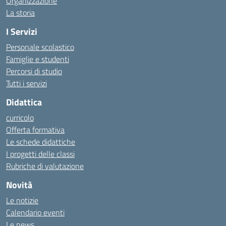
Organizzazione
La storia
I Servizi
Personale scolastico
Famiglie e studenti
Percorsi di studio
Tutti i servizi
Didattica
curricolo
Offerta formativa
Le schede didattiche
I progetti delle classi
Rubriche di valutazione
Novità
Le notizie
Calendario eventi
Le news