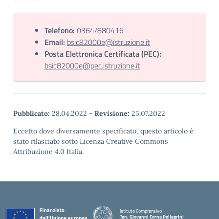
Telefono:
0364/880416
Email:
bsic82000e@istruzione.it
Posta Elettronica Certificata (PEC):
bsic82000e@pec.istruzione.it
Pubblicato:
28.04.2022
-
Revisione:
25.07.2022
Eccetto dove diversamente specificato, questo articolo è
stato rilasciato sotto Licenza Creative Commons
Attribuzione 4.0 Italia.
Istituto Comprensivo
Ten. Giovanni Corna Pellegrini