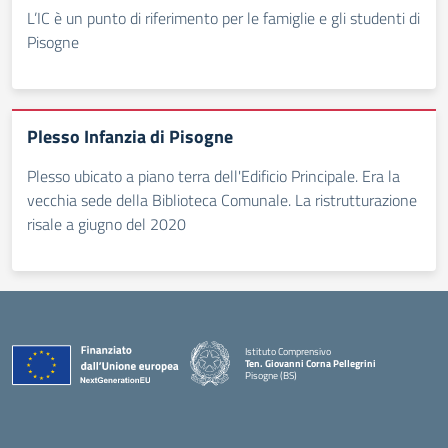
L’IC è un punto di riferimento per le famiglie e gli studenti di
Pisogne
Plesso Infanzia di Pisogne
Plesso ubicato a piano terra dell'Edificio Principale. Era la
vecchia sede della Biblioteca Comunale. La ristrutturazione
risale a giugno del 2020
Istituto Comprensivo
Ten. Giovanni Corna Pellegrini
Pisogne (BS)
— Visita la pagina iniziale della scuola