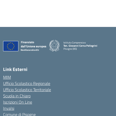
Istituto Comprensivo
Ten. Giovanni Corna Pellegrini
Pisogne (BS)
— Visita la pagina iniziale della scuola
Link Esterni
MIM
Ufficio Scolastico Regionale
Ufficio Scolastico Territoriale
Scuola in Chiaro
Iscrizioni On Line
Invalsi
Comune di Pisogne