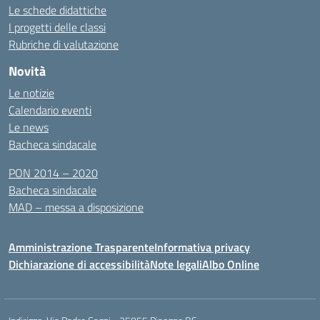
Le schede didattiche
I progetti delle classi
Rubriche di valutazione
Novità
Le notizie
Calendario eventi
Le news
Bacheca sindacale
PON 2014 – 2020
Bacheca sindacale
MAD – messa a disposizione
Amministrazione Trasparente
Informativa privacy
Dichiarazione di accessibilità
Note legali
Albo Online