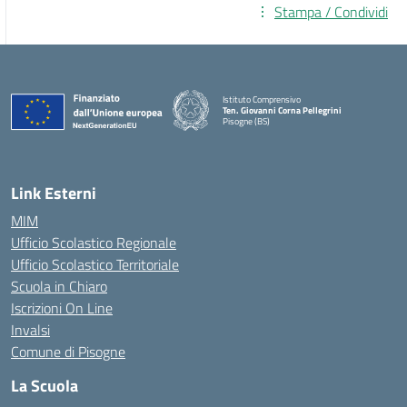
Stampa / Condividi
Istituto Comprensivo
Ten. Giovanni Corna Pellegrini
Pisogne (BS)
— Visita la pagina iniziale della scuola
Link Esterni
MIM
Ufficio Scolastico Regionale
Ufficio Scolastico Territoriale
Scuola in Chiaro
Iscrizioni On Line
Invalsi
Comune di Pisogne
La Scuola