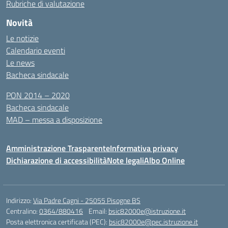
Rubriche di valutazione
Novità
Le notizie
Calendario eventi
Le news
Bacheca sindacale
PON 2014 – 2020
Bacheca sindacale
MAD – messa a disposizione
Amministrazione Trasparente
Informativa privacy
Dichiarazione di accessibilità
Note legali
Albo Online
Indirizzo:
Via Padre Cagni - 25055 Pisogne BS
Centralino:
0364/880416
Email:
bsic82000e@istruzione.it
Posta elettronica certificata (PEC):
bsic82000e@pec.istruzione.it