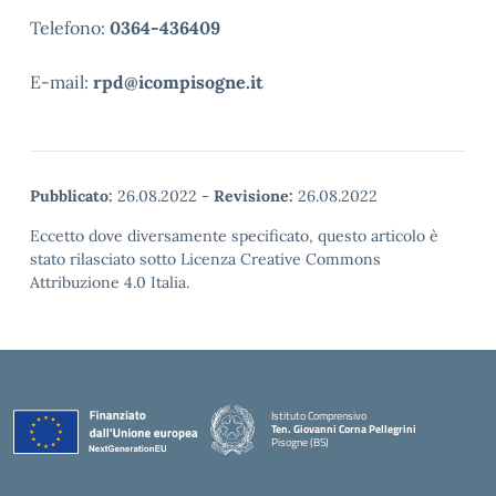
Telefono:
0364-436409
E-mail:
rpd@icompisogne.it
Pubblicato:
26.08.2022
-
Revisione:
26.08.2022
Eccetto dove diversamente specificato, questo articolo è
stato rilasciato sotto Licenza Creative Commons
Attribuzione 4.0 Italia.
Istituto Comprensivo
Ten. Giovanni Corna Pellegrini
Pisogne (BS)
— Visita la pagina iniziale della scuola