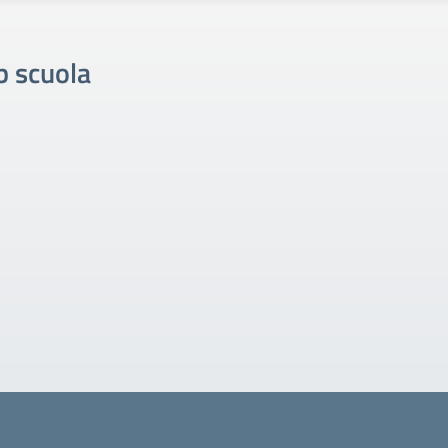
b scuola