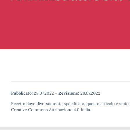
Pubblicato:
28.07.2022
-
Revisione:
28.07.2022
Eccetto dove diversamente specificato, questo articolo è stato 
Creative Commons Attribuzione 4.0 Italia.