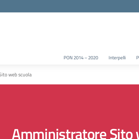
la scuola
PON 2014 – 2020
Interpelli
Sito web scuola
Amministratore Sito 