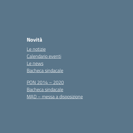
Novità
Le notizie
Calendario eventi
Le news
Bacheca sindacale
PON 2014 – 2020
Bacheca sindacale
MAD – messa a disposizione