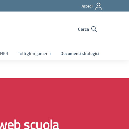
Accedi
Cerca
PNRR
Tutti gli argomenti
Documenti strategici
web scuola