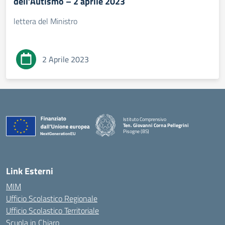
dell’Autismo – 2 aprile 2023
lettera del Ministro
2 Aprile 2023
Istituto Comprensivo
Ten. Giovanni Corna Pellegrini
Pisogne (BS)
— Visita la pagina iniziale della scuola
Link Esterni
MIM
Ufficio Scolastico Regionale
Ufficio Scolastico Territoriale
Scuola in Chiaro