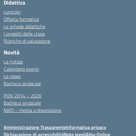
Didattica
curricolo
Offerta formativa
Le schede didattiche
I progetti delle classi
Rubriche di valutazione
Novità
Le notizie
Calendario eventi
Le news
Bacheca sindacale
PON 2014 – 2020
Bacheca sindacale
MAD – messa a disposizione
Amministrazione Trasparente
Informativa privacy
Dichiarazione di accessibilità
Note legali
Albo Online