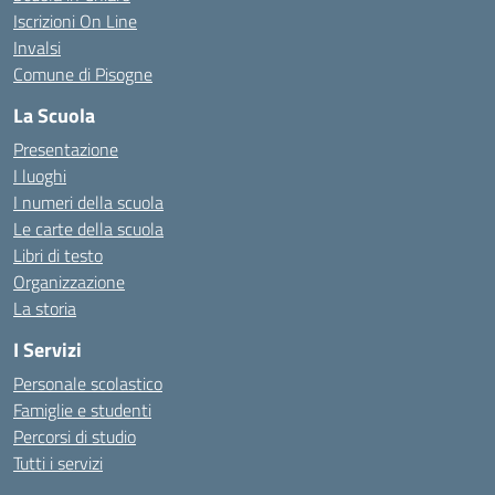
Iscrizioni On Line
Invalsi
Comune di Pisogne
La Scuola
Presentazione
I luoghi
I numeri della scuola
Le carte della scuola
Libri di testo
Organizzazione
La storia
I Servizi
Personale scolastico
Famiglie e studenti
Percorsi di studio
Tutti i servizi