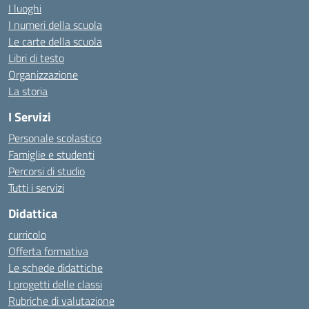
I luoghi
I numeri della scuola
Le carte della scuola
Libri di testo
Organizzazione
La storia
I Servizi
Personale scolastico
Famiglie e studenti
Percorsi di studio
Tutti i servizi
Didattica
curricolo
Offerta formativa
Le schede didattiche
I progetti delle classi
Rubriche di valutazione