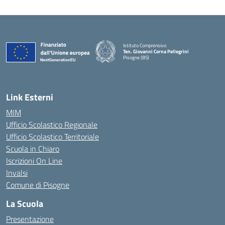
Istituto Comprensivo
Ten. Giovanni Corna Pellegrini
Pisogne (BS)
— Visita la pagina iniziale della scuola
Link Esterni
MIM
Ufficio Scolastico Regionale
Ufficio Scolastico Territoriale
Scuola in Chiaro
Iscrizioni On Line
Invalsi
Comune di Pisogne
La Scuola
Presentazione