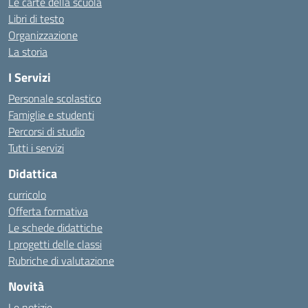
Le carte della scuola
Libri di testo
Organizzazione
La storia
I Servizi
Personale scolastico
Famiglie e studenti
Percorsi di studio
Tutti i servizi
Didattica
curricolo
Offerta formativa
Le schede didattiche
I progetti delle classi
Rubriche di valutazione
Novità
Le notizie