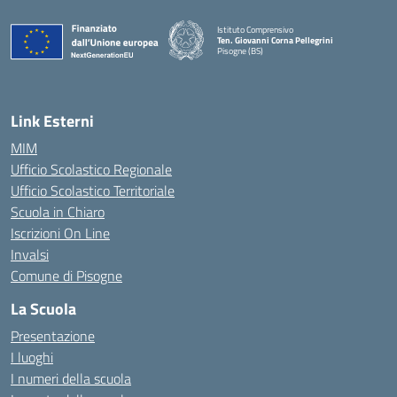
Istituto Comprensivo
Ten. Giovanni Corna Pellegrini
Pisogne (BS)
— Visita la pagina iniziale della scuola
Link Esterni
MIM
Ufficio Scolastico Regionale
Ufficio Scolastico Territoriale
Scuola in Chiaro
Iscrizioni On Line
Invalsi
Comune di Pisogne
La Scuola
Presentazione
I luoghi
I numeri della scuola