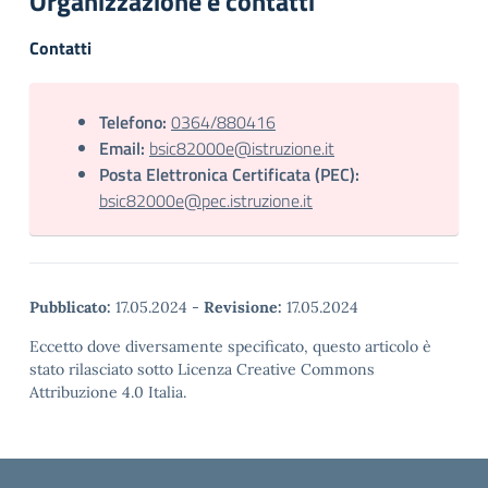
Organizzazione e contatti
Contatti
Telefono:
0364/880416
Email:
bsic82000e@istruzione.it
Posta Elettronica Certificata (PEC):
bsic82000e@pec.istruzione.it
Pubblicato:
17.05.2024
-
Revisione:
17.05.2024
Eccetto dove diversamente specificato, questo articolo è
stato rilasciato sotto Licenza Creative Commons
Attribuzione 4.0 Italia.