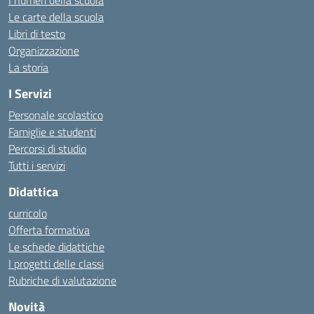
I numeri della scuola
Le carte della scuola
Libri di testo
Organizzazione
La storia
I Servizi
Personale scolastico
Famiglie e studenti
Percorsi di studio
Tutti i servizi
Didattica
curricolo
Offerta formativa
Le schede didattiche
I progetti delle classi
Rubriche di valutazione
Novità