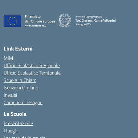
Istituto Comprensivo
Ten. Giovanni Corna Pellegrini
Pisogne (BS)
— Visita la pagina iniziale della scuola
Link Esterni
MIM
Ufficio Scolastico Regionale
Ufficio Scolastico Territoriale
Scuola in Chiaro
Iscrizioni On Line
Invalsi
Comune di Pisogne
La Scuola
Presentazione
I luoghi