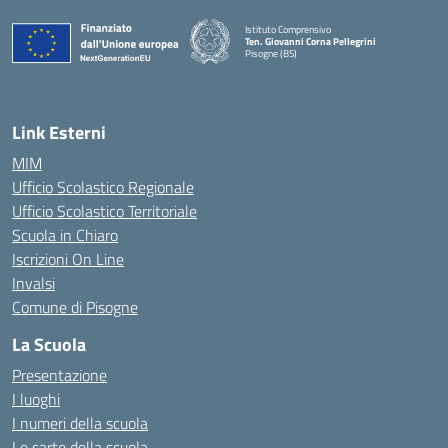
Istituto Comprensivo
Ten. Giovanni Corna Pellegrini
Pisogne (BS)
— Visita la pagina iniziale della scuola
Link Esterni
MIM
Ufficio Scolastico Regionale
Ufficio Scolastico Territoriale
Scuola in Chiaro
Iscrizioni On Line
Invalsi
Comune di Pisogne
La Scuola
Presentazione
I luoghi
I numeri della scuola
Le carte della scuola