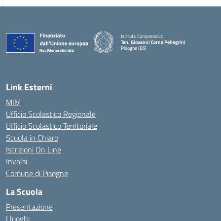
Istituto Comprensivo
Ten. Giovanni Corna Pellegrini
Pisogne (BS)
— Visita la pagina iniziale della scuola
Link Esterni
MIM
Ufficio Scolastico Regionale
Ufficio Scolastico Territoriale
Scuola in Chiaro
Iscrizioni On Line
Invalsi
Comune di Pisogne
La Scuola
Presentazione
I luoghi