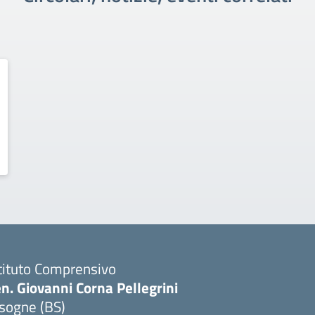
tituto Comprensivo
n. Giovanni Corna Pellegrini
sogne (BS)