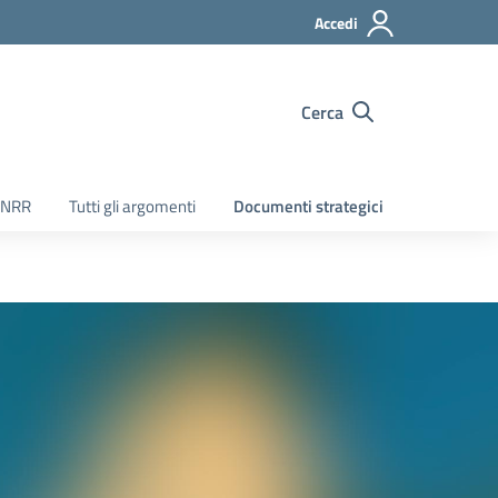
Accedi
Cerca
PNRR
Tutti gli argomenti
Documenti strategici