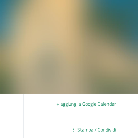
+ aggiungi a Google Calendar
Stampa / Condividi