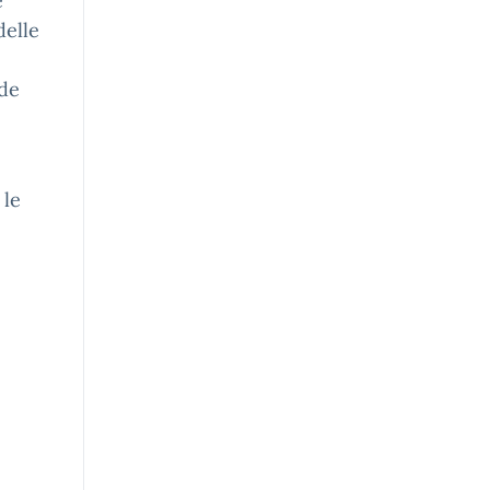
e
delle
nde
 le