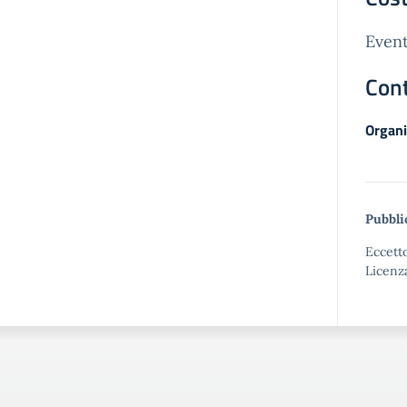
Event
Cont
Organi
Pubbli
Eccetto
Licenz