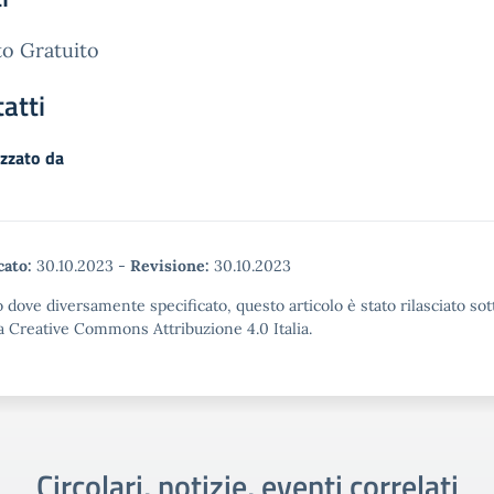
o Gratuito
atti
zzato da
cato:
30.10.2023
-
Revisione:
30.10.2023
 dove diversamente specificato, questo articolo è stato rilasciato sot
a Creative Commons Attribuzione 4.0 Italia.
Circolari, notizie, eventi correlati