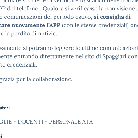
rticolare si chiede di verificare lo scarico delle notizi
APP del telefono. Qualora si verificasse la non visione 
e comunicazioni del periodo estivo,
si consiglia di
icare nuovamente l’APP
(con le stesse credenziali) o
re la perdita di notizie.
samente si potranno leggere le ultime comunicazioni
ente entrando direttamente nel sito di Spaggiari con
ie credenziali.
ngrazia per la collaborazione.
atari
GLIE - DOCENTI - PERSONALE ATA
i