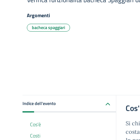
Argomenti
bacheca spaggiari
Indice dell'evento
Cos
Si ch
Cos'è
costa
Costi