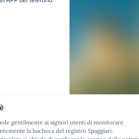
'è
iede gentilmente ai signori utenti di monitorare
ntemente la bacheca del registro Spaggiari.