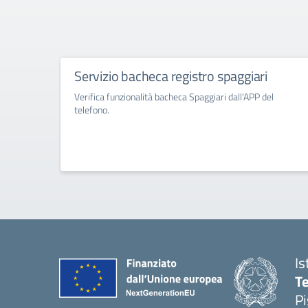
Servizio bacheca registro spaggiari
Verifica funzionalità bacheca Spaggiari dall'APP del
telefono.
Is
Te
Pi