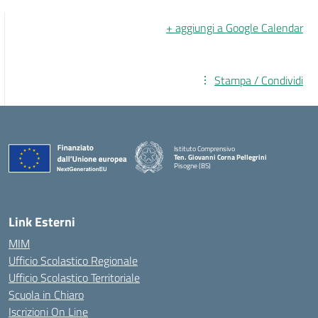
+ aggiungi a Google Calendar
Stampa / Condividi
Istituto Comprensivo
Ten. Giovanni Corna Pellegrini
Pisogne (BS)
— Visita la pagina iniziale della scuola
Link Esterni
MIM
Ufficio Scolastico Regionale
Ufficio Scolastico Territoriale
Scuola in Chiaro
Iscrizioni On Line