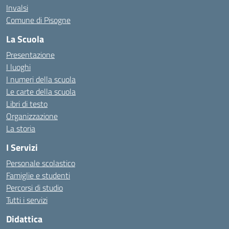
Invalsi
Comune di Pisogne
La Scuola
Presentazione
I luoghi
I numeri della scuola
Le carte della scuola
Libri di testo
Organizzazione
La storia
I Servizi
Personale scolastico
Famiglie e studenti
Percorsi di studio
Tutti i servizi
Didattica