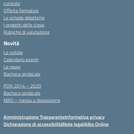
curricolo
Offerta formativa
Le schede didattiche
I progetti delle classi
Rubriche di valutazione
Novità
Le notizie
Calendario eventi
Le news
Bacheca sindacale
PON 2014 – 2020
Bacheca sindacale
MAD – messa a disposizione
Amministrazione Trasparente
Informativa privacy
Dichiarazione di accessibilità
Note legali
Albo Online