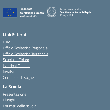
Istituto Comprensivo
Ten. Giovanni Corna Pellegrini
Pisogne (BS)
— Visita la pagina iniziale della scuola
Link Esterni
MIM
Ufficio Scolastico Regionale
Ufficio Scolastico Territoriale
Scuola in Chiaro
Iscrizioni On Line
Invalsi
Comune di Pisogne
La Scuola
Presentazione
I luoghi
I numeri della scuola