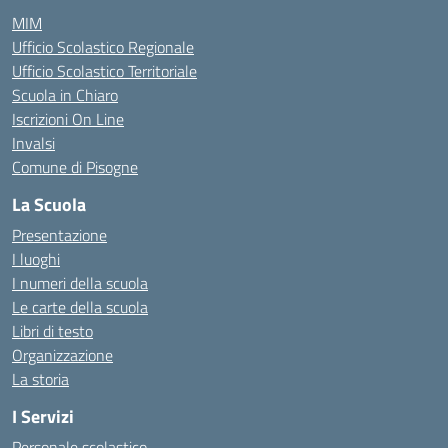
MIM
Ufficio Scolastico Regionale
Ufficio Scolastico Territoriale
Scuola in Chiaro
Iscrizioni On Line
Invalsi
Comune di Pisogne
La Scuola
Presentazione
I luoghi
I numeri della scuola
Le carte della scuola
Libri di testo
Organizzazione
La storia
I Servizi
Personale scolastico