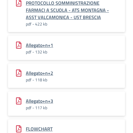
PROTOCOLLO SOMMINISTRAZIONE
FARMACI A SCUOLA - ATS MONTAGNA -
ASST VALCAMONICA - UST BRESCIA
pdf - 422 kb
Allegato+n+1
pdf - 132 kb
Allegato+n+2
pdf - 118 kb
Allegato+n+3
pdf - 117 kb
FLOWCHART