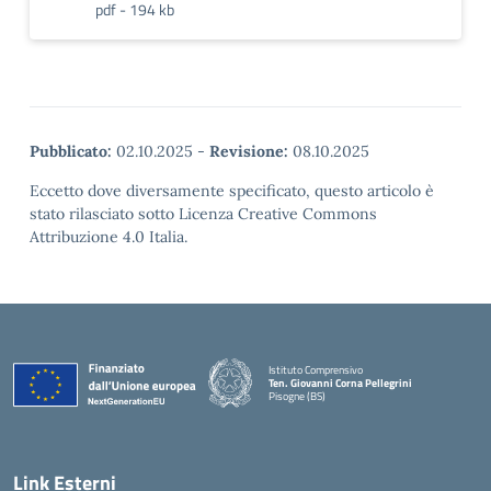
pdf - 194 kb
Pubblicato:
02.10.2025
-
Revisione:
08.10.2025
Eccetto dove diversamente specificato, questo articolo è
stato rilasciato sotto Licenza Creative Commons
Attribuzione 4.0 Italia.
Istituto Comprensivo
Ten. Giovanni Corna Pellegrini
Pisogne (BS)
— Visita la pagina iniziale della scuola
Link Esterni