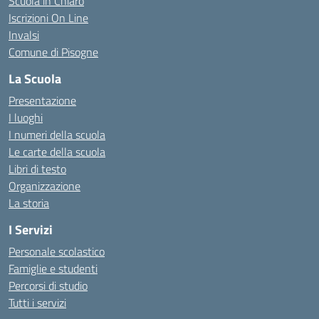
Scuola in Chiaro
Iscrizioni On Line
Invalsi
Comune di Pisogne
La Scuola
Presentazione
I luoghi
I numeri della scuola
Le carte della scuola
Libri di testo
Organizzazione
La storia
I Servizi
Personale scolastico
Famiglie e studenti
Percorsi di studio
Tutti i servizi