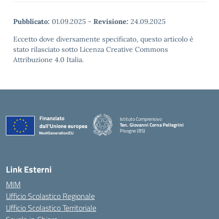
Pubblicato:
01.09.2025
-
Revisione:
24.09.2025
Eccetto dove diversamente specificato, questo articolo è
stato rilasciato sotto Licenza Creative Commons
Attribuzione 4.0 Italia.
Istituto Comprensivo
Ten. Giovanni Corna Pellegrini
Pisogne (BS)
— Visita la pagina iniziale della scuola
Link Esterni
MIM
Ufficio Scolastico Regionale
Ufficio Scolastico Territoriale