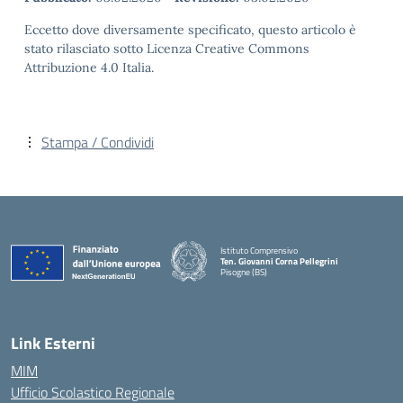
Eccetto dove diversamente specificato, questo articolo è
stato rilasciato sotto Licenza Creative Commons
Attribuzione 4.0 Italia.
Stampa / Condividi
Istituto Comprensivo
Ten. Giovanni Corna Pellegrini
Pisogne (BS)
— Visita la pagina iniziale della scuola
Link Esterni
MIM
Ufficio Scolastico Regionale