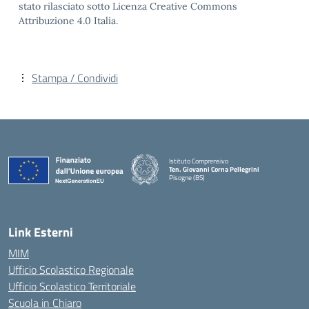
stato rilasciato sotto Licenza Creative Commons
Attribuzione 4.0 Italia.
Stampa / Condividi
Istituto Comprensivo
Ten. Giovanni Corna Pellegrini
Pisogne (BS)
— Visita la pagina iniziale della scuola
Link Esterni
MIM
Ufficio Scolastico Regionale
Ufficio Scolastico Territoriale
Scuola in Chiaro