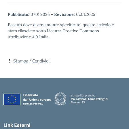
Pubblicato:
07.01.2025
-
Revisione:
07.01.2025
Eccetto dove diversamente specificato, questo articolo è
stato rilasciato sotto Licenza Creative Commons
Attribuzione 4.0 Italia.
Stampa / Condividi
Istituto Comprensivo
Ten. Giovanni Corna Pellegrini
Pisogne (BS)
— Visita la pagina iniziale della scuola
Link Esterni