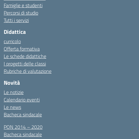
Famiglie e studenti
Percorsi di studio
Tutti i servizi
Didattica
curricolo
Offerta formativa
Le schede didattiche
I progetti delle classi
Rubriche di valutazione
Novità
Le notizie
Calendario eventi
Le news
Bacheca sindacale
PON 2014 – 2020
Bacheca sindacale