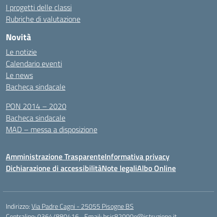
I progetti delle classi
Rubriche di valutazione
Novità
Le notizie
Calendario eventi
Le news
Bacheca sindacale
PON 2014 – 2020
Bacheca sindacale
MAD – messa a disposizione
Amministrazione Trasparente
Informativa privacy
Dichiarazione di accessibilità
Note legali
Albo Online
Indirizzo:
Via Padre Cagni - 25055 Pisogne BS
Centralino:
0364/880416
Email:
bsic82000e@istruzione.it