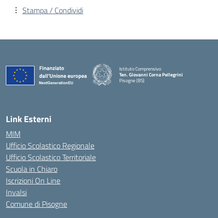
Stampa / Condividi
Istituto Comprensivo
Ten. Giovanni Corna Pellegrini
Pisogne (BS)
— Visita la pagina iniziale della scuola
Link Esterni
MIM
Ufficio Scolastico Regionale
Ufficio Scolastico Territoriale
Scuola in Chiaro
Iscrizioni On Line
Invalsi
Comune di Pisogne