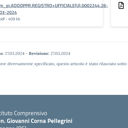
m_pi.AOODPPR.REGISTRO+UFFICIALE(U).0002244.26-
03-2024
pdf - 409 kb
o:
27.03.2024
-
Revisione:
27.03.2024
ove diversamente specificato, questo articolo è stato rilasciato sott
tituto Comprensivo
n. Giovanni Corna Pellegrini