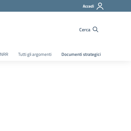
Accedi
Cerca
PNRR
Tutti gli argomenti
Documenti strategici