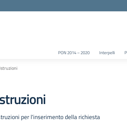
la scuola
PON 2014 – 2020
Interpelli
struzioni
truzioni
struzioni per l'inserimento della richiesta