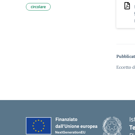
circolare
Pubblicat
Eccetto d
Is
Te