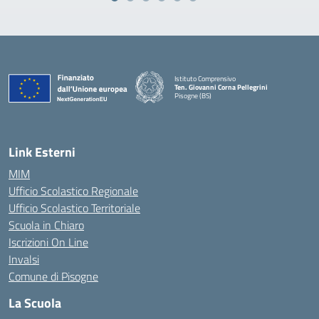
Istituto Comprensivo
Ten. Giovanni Corna Pellegrini
Pisogne (BS)
— Visita la pagina iniziale della scuola
Link Esterni
MIM
Ufficio Scolastico Regionale
Ufficio Scolastico Territoriale
Scuola in Chiaro
Iscrizioni On Line
Invalsi
Comune di Pisogne
La Scuola