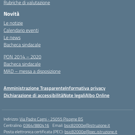
Rubriche di valutazione
Novità
Le notizie
Calendario eventi
Le news
Bacheca sindacale
PON 2014 – 2020
Bacheca sindacale
MAD – messa a disposizione
Amministrazione Trasparente
Informativa privacy
Dichiarazione di accessibilità
Note legali
Albo Online
Indirizzo:
Via Padre Cagni - 25055 Pisogne BS
Centralino:
0364/880416
Email:
bsic82000e@istruzione.it
Posta elettronica certificata (PEC):
bsic82000e@pec.istruzione.it