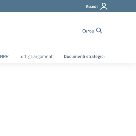
Accedi
Cerca
PNRR
Tutti gli argomenti
Documenti strategici