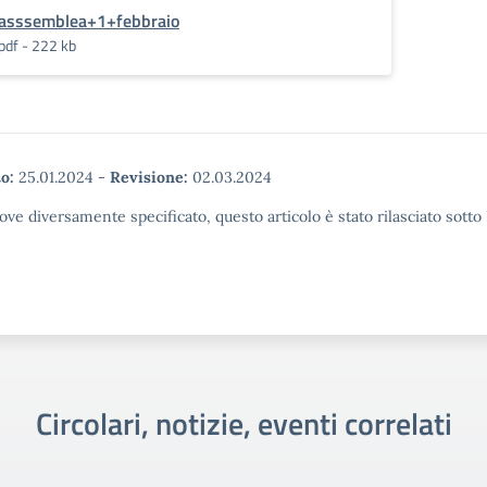
asssemblea+1+febbraio
pdf - 222 kb
o:
25.01.2024
-
Revisione:
02.03.2024
ove diversamente specificato, questo articolo è stato rilasciato sott
Circolari, notizie, eventi correlati