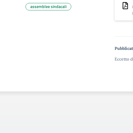
assemblee sindacali
Pubblicat
Eccetto d