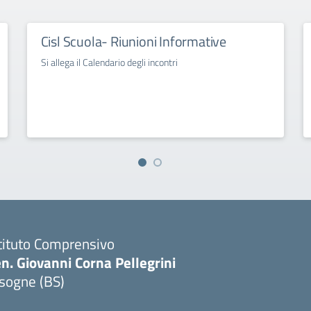
Cisl Scuola- Riunioni Informative
Si allega il Calendario degli incontri
tituto Comprensivo
n. Giovanni Corna Pellegrini
sogne (BS)
Visita la pagina iniziale della scuola